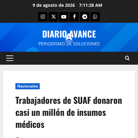
9 de agosto de 2026
7:11:28 AM
DIARIO AVANCE
PERIODISMO DE SOLUCIONES
Nacionales
Trabajadores de SUAF donaron
casi un millón de insumos
médicos