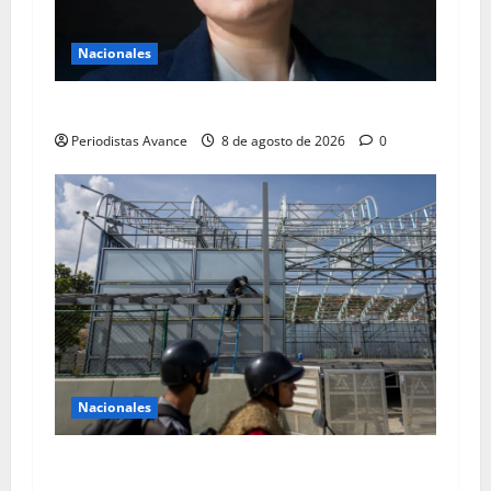
Nacionales
Linda Loiza vuelve a tribunales
Periodistas Avance
8 de agosto de 2026
0
Nacionales
Terminales temporales en Maiquetía con