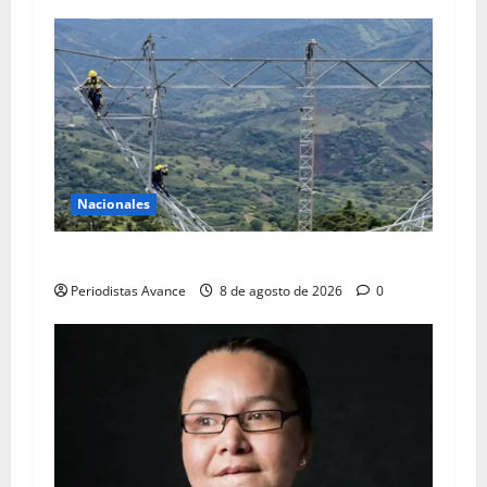
Nacionales
Avanza recuperación de 450 MW en el SEN
Periodistas Avance
8 de agosto de 2026
0