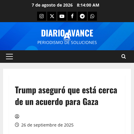
7 de agosto de 2026
8:14:00 AM
DIARIO AVANCE
PERIODISMO DE SOLUCIONES
Trump aseguró que está cerca
de un acuerdo para Gaza
26 de septiembre de 2025