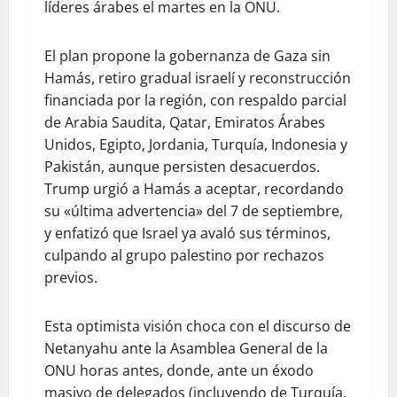
líderes árabes el martes en la ONU.
El plan propone la gobernanza de Gaza sin
Hamás, retiro gradual israelí y reconstrucción
financiada por la región, con respaldo parcial
de Arabia Saudita, Qatar, Emiratos Árabes
Unidos, Egipto, Jordania, Turquía, Indonesia y
Pakistán, aunque persisten desacuerdos.
Trump urgió a Hamás a aceptar, recordando
su «última advertencia» del 7 de septiembre,
y enfatizó que Israel ya avaló sus términos,
culpando al grupo palestino por rechazos
previos.
Esta optimista visión choca con el discurso de
Netanyahu ante la Asamblea General de la
ONU horas antes, donde, ante un éxodo
masivo de delegados (incluyendo de Turquía,