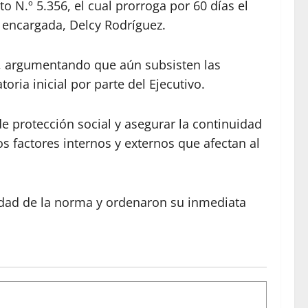
to N.º 5.356, el cual prorroga por 60 días el
a encargada, Delcy Rodríguez.
ión, argumentando que aún subsisten las
oria inicial por parte del Ejecutivo.
de protección social y asegurar la continuidad
os factores internos y externos que afectan al
lidad de la norma y ordenaron su inmediata