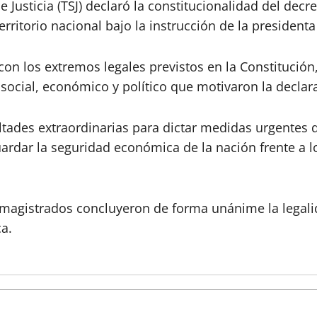
Justicia (TSJ) declaró la constitucionalidad del decre
ritorio nacional bajo la instrucción de la president
le con los extremos legales previstos en la Constituc
social, económico y político que motivaron la declarat
ultades extraordinarias para dictar medidas urgentes 
guardar la seguridad económica de la nación frente a l
os magistrados concluyeron de forma unánime la lega
ca.