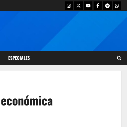
ESPECIALES
a económica