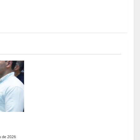
zuela para
o de 2026