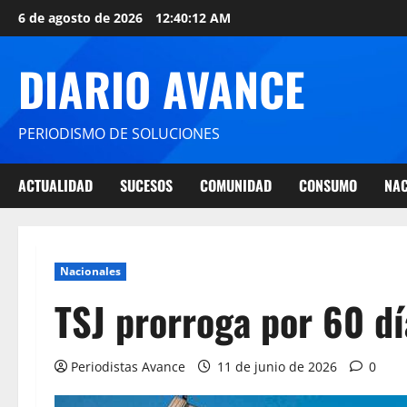
6 de agosto de 2026
12:40:12 AM
DIARIO AVANCE
PERIODISMO DE SOLUCIONES
ACTUALIDAD
SUCESOS
COMUNIDAD
CONSUMO
NAC
Nacionales
TSJ prorroga por 60 d
Periodistas Avance
11 de junio de 2026
0