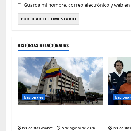
Guarda mi nombre, correo electrónico y web en
HISTORIAS RELACIONADAS
Nacionales
Nacional
TSJ extiende jornada especial de
Gobierno r
atención jurídica
80% de la
Periodistas Avance
5 de agosto de 2026
Periodista