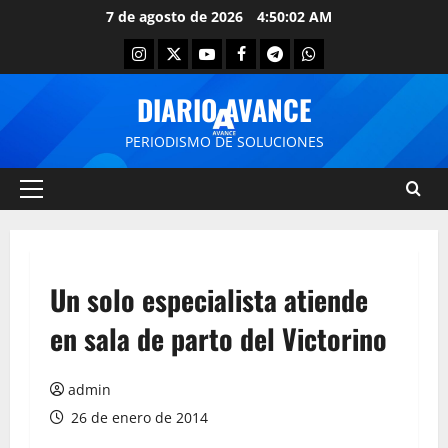
7 de agosto de 2026
4:50:02 AM
DIARIO AVANCE
PERIODISMO DE SOLUCIONES
Un solo especialista atiende
en sala de parto del Victorino
admin
26 de enero de 2014