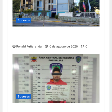
Sucesos
Hallan en Los Teques a niña desaparecida en
Caracas
Ronald Peñaranda
6 de agosto de 2026
0
Sucesos
Preso por abusar sexualmente de una