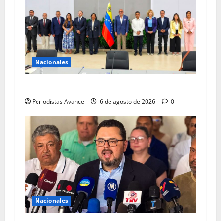
Nacionales
El diálogo ya está en marcha
Periodistas Avance
6 de agosto de 2026
0
Nacionales