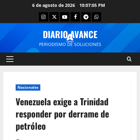
6 de agosto de 2026
10:07:05 PM
DIARIO AVANCE
PERIODISMO DE SOLUCIONES
Nacionales
Venezuela exige a Trinidad
responder por derrame de
petróleo