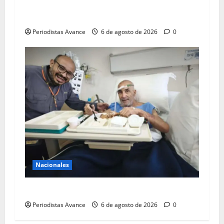
Proponen convertir Base Aérea en aeropuerto
comercial
Periodistas Avance
6 de agosto de 2026
0
Nacionales
Murió el preso político José Breijo
Periodistas Avance
6 de agosto de 2026
0