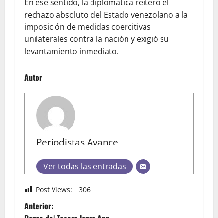
En ese sentido, la diplomática reiteró el
rechazo absoluto del Estado venezolano a la
imposición de medidas coercitivas
unilaterales contra la nación y exigió su
levantamiento inmediato.
Autor
Periodistas Avance
Ver todas las entradas
Post Views:
306
Anterior:
Banco del Tesoro lanza App