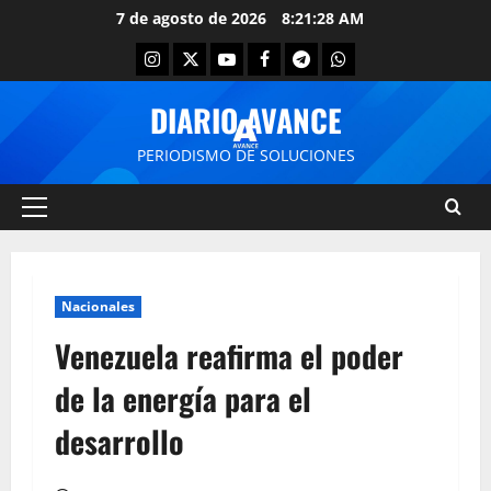
7 de agosto de 2026
8:21:28 AM
DIARIO AVANCE
PERIODISMO DE SOLUCIONES
Nacionales
Venezuela reafirma el poder
de la energía para el
desarrollo