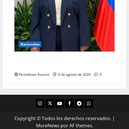
Nacionales
Figuera: Estamos trabajando firmemente por la
libertad
Periodistas Avance
6 de agosto de 2026
0
Copyright © Todos los derechos reservados.
|
MoreNews
por AF themes.