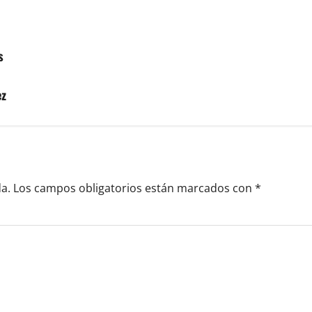
s
ez
a.
Los campos obligatorios están marcados con
*