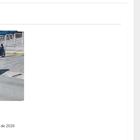
 activan
 de 2026