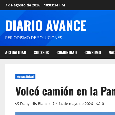
7 de agosto de 2026
10:03:35 PM
DIARIO AVANCE
PERIODISMO DE SOLUCIONES
ACTUALIDAD
SUCESOS
COMUNIDAD
CONSUMO
NAC
Actualidad
Volcó camión en la Pa
Franyerlis Blanco
14 de mayo de 2026
0