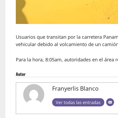
Usuarios que transitan por la carretera Panam
vehicular debido al volcamiento de un camión
Para la hora, 8:05am, autoridades en el área r
Autor
Franyerlis Blanco
Ver todas las entradas