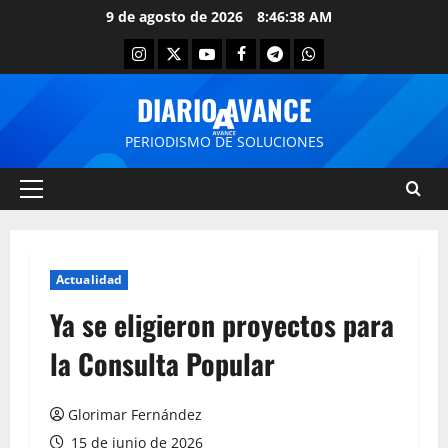
9 de agosto de 2026
8:46:39 AM
DIARIO AVANCE
PERIODISMO DE SOLUCIONES
Actualidad
Ya se eligieron proyectos para
la Consulta Popular
Glorimar Fernández
15 de junio de 2026