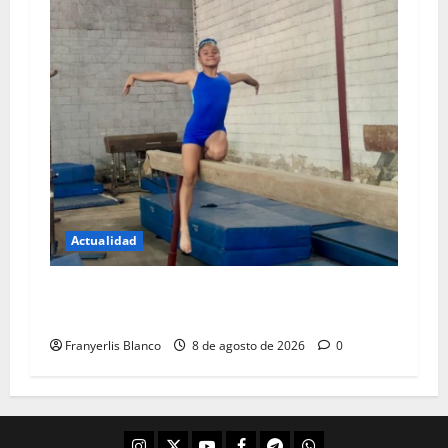
Actualidad
Gimnasta de Los Teques quiere llenarse de
gloria en Mérida
Franyerlis Blanco
8 de agosto de 2026
0