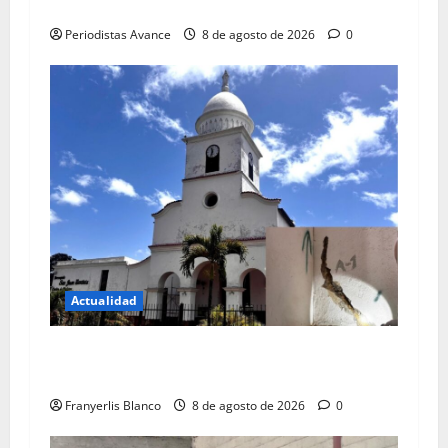
Blindan jurídicamente a abuelos de Carrizal
Periodistas Avance
8 de agosto de 2026
0
Actualidad
Colegio de Ingenieros da color rojo a iglesia de
Carrizal
Franyerlis Blanco
8 de agosto de 2026
0