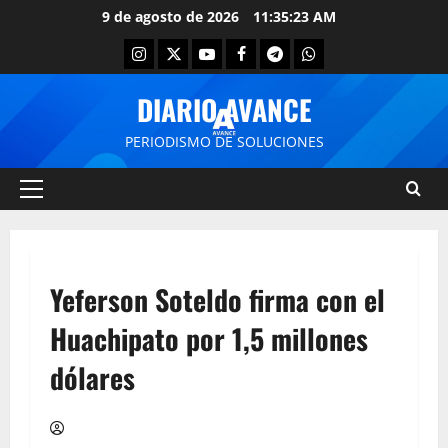
9 de agosto de 2026
11:35:23 AM
DIARIO AVANCE
PERIODISMO DE SOLUCIONES
Yeferson Soteldo firma con el
Huachipato por 1,5 millones
dólares