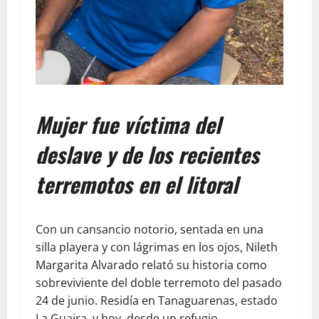
​Mujer fue víctima del
deslave y de los recientes
terremotos en el litoral
​Con un cansancio notorio, sentada en una
silla playera y con lágrimas en los ojos, Nileth
Margarita Alvarado relató su historia como
sobreviviente del doble terremoto del pasado
24 de junio. Residía en Tanaguarenas, estado
La Guaira, y hoy, desde un refugio