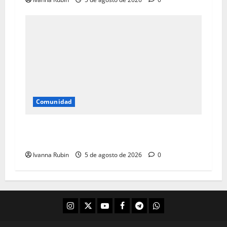
Comunidad
Champán se perdió en Pan de Azúcar y no ha
regresado
Ivanna Rubin
5 de agosto de 2026
0