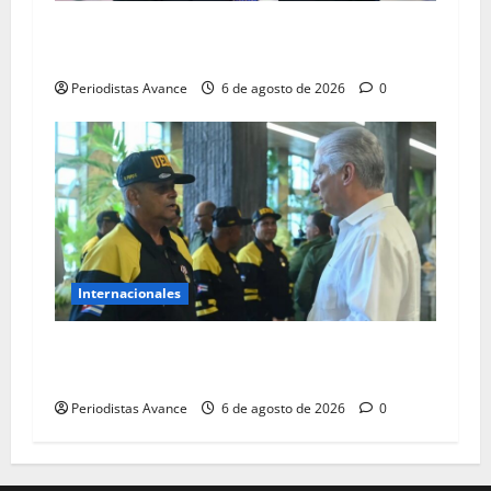
EE. UU. sanciona a altos mandos y entidades
militares de Cuba
Periodistas Avance
6 de agosto de 2026
0
Internacionales
Cuba reconoce la labor de sus rescatistas en
Venezuela
Periodistas Avance
6 de agosto de 2026
0