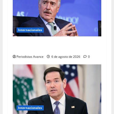
Internacionales
Pastrana pide prohibir la salida de Petro de
Colombia
Periodistas Avance
6 de agosto de 2026
0
Internacionales