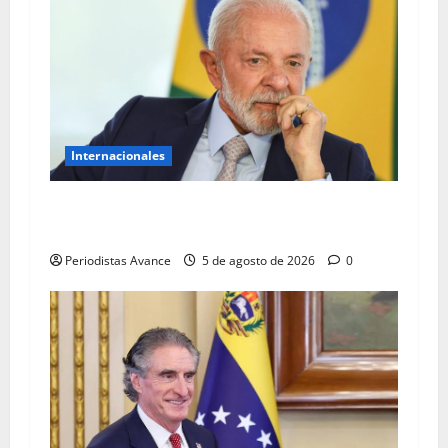
Internacionales
Lula advierte que frenará cualquier
«injerencia» en las elecciones
Periodistas Avance
5 de agosto de 2026
0