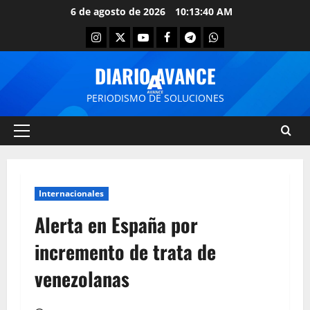
6 de agosto de 2026
10:13:40 AM
DIARIO AVANCE
PERIODISMO DE SOLUCIONES
Internacionales
Alerta en España por
incremento de trata de
venezolanas