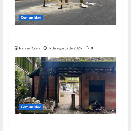
Comunidad
Reparan tanquilla en el km 25 de la
Panamericana
Ivanna Rubin
6 de agosto de 2026
0
Comunidad
Áreas de parque El Encanto convertidas en
vertedero