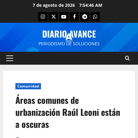
7 de agosto de 2026
7:54:47 AM
DIARIO AVANCE
PERIODISMO DE SOLUCIONES
Comunidad
Áreas comunes de
urbanización Raúl Leoni están
a oscuras