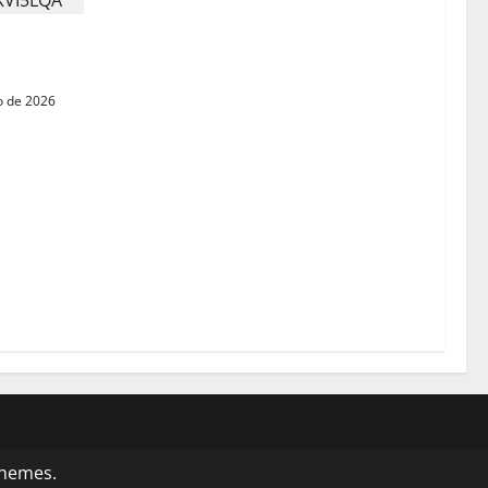
 ciudadanía
o de 2026
themes.