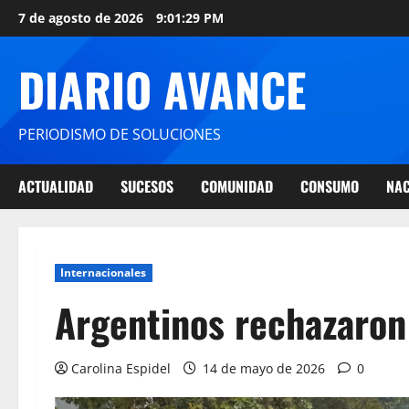
7 de agosto de 2026
9:01:30 PM
DIARIO AVANCE
PERIODISMO DE SOLUCIONES
ACTUALIDAD
SUCESOS
COMUNIDAD
CONSUMO
NAC
Internacionales
Argentinos rechazaron 
Carolina Espidel
14 de mayo de 2026
0