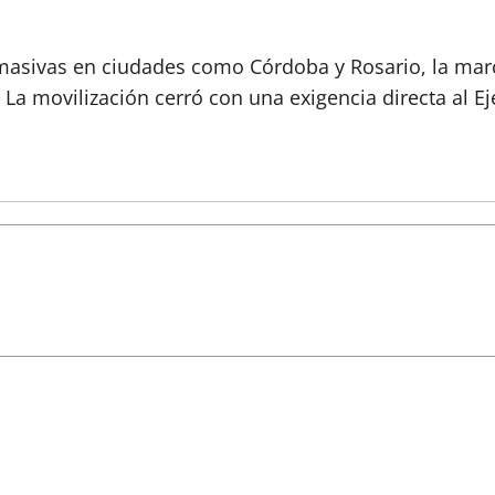
masivas en ciudades como Córdoba y Rosario, la march
. La movilización cerró con una exigencia directa al E