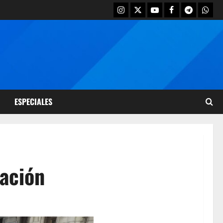
ESPECIALES
cación