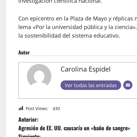
investigación científica nacional.
Con epicentro en la Plaza de Mayo y réplicas 
lema «Por la universidad pública y la ciencia»
la sostenibilidad del sistema educativo.
Autor
Carolina Espidel
Ver todas las entradas
Post Views:
430
Anterior:
Agresión de EE. UU. causaría un «baño de sangre»
Siguiente: