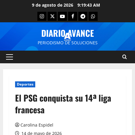
9 de agosto de 2026
9:19:43 AM
DIARIO AVANCE
PERIODISMO DE SOLUCIONES
Deportes
El PSG conquista su 14ª liga
francesa
Carolina Espidel
14 de mayo de 2026