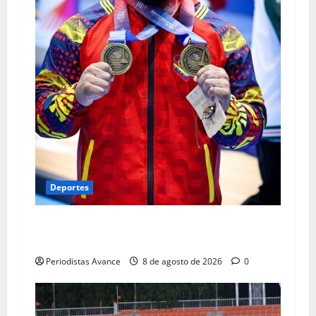
Deportes
Vallenilla conquistó dos medallas de oro en
Santo Domingo 2026
Periodistas Avance
8 de agosto de 2026
0