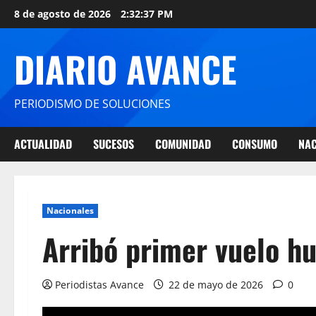
8 de agosto de 2026
2:32:38 PM
DIARIO AVANCE
PERIODISMO DE SOLUCIONES
ACTUALIDAD
SUCESOS
COMUNIDAD
CONSUMO
NAC
Nacionales
Arribó primer vuelo h
Periodistas Avance
22 de mayo de 2026
0