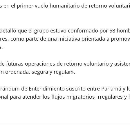
ís en el primer vuelo humanitario de retorno volunt
 detalló que el grupo estuvo conformado por 58 hom
s, como parte de una iniciativa orientada a promover
s.
de futuras operaciones de retorno voluntario y asist
n ordenada, segura y regular».
orándum de Entendimiento suscrito entre Panamá y lo
nal para atender los flujos migratorios irregulares y