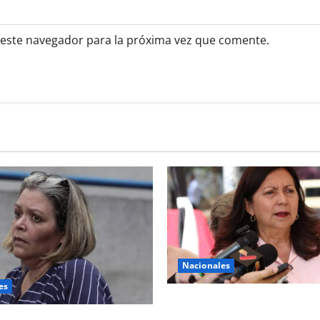
 este navegador para la próxima vez que comente.
Nacionales
es
Implementan horario especia