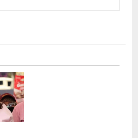
l para