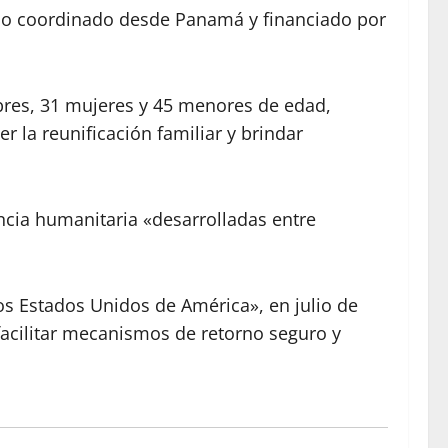
ario coordinado desde Panamá y financiado por
bres, 31 mujeres y 45 menores de edad,
 la reunificación familiar y brindar
encia humanitaria «desarrolladas entre
s Estados Unidos de América», en julio de
 facilitar mecanismos de retorno seguro y