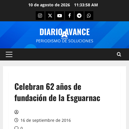
10 de agosto de 2026
11:33:58 AM
DIARIO AVANCE
PERIODISMO DE SOLUCIONES
Celebran 62 años de
fundación de la Esguarnac
16 de septiembre de 2016
0