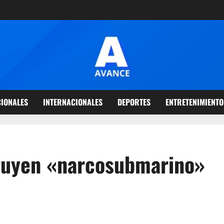
IONALES
INTERNACIONALES
DEPORTES
ENTRETENIMIENTO
ruyen «narcosubmarino»