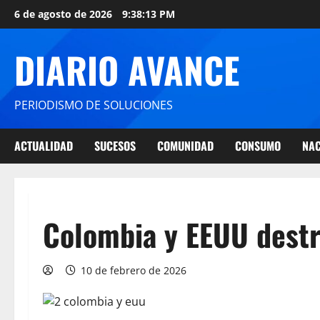
6 de agosto de 2026
9:38:13 PM
DIARIO AVANCE
PERIODISMO DE SOLUCIONES
ACTUALIDAD
SUCESOS
COMUNIDAD
CONSUMO
NAC
Colombia y EEUU dest
10 de febrero de 2026