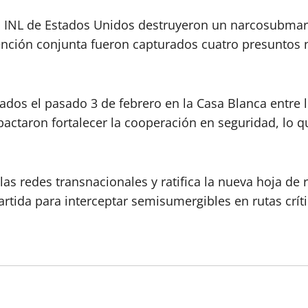
na INL de Estados Unidos destruyeron un narcosubmar
vención conjunta fueron capturados cuatro presuntos 
ados el pasado 3 de febrero en la Casa Blanca entre 
ctaron fortalecer la cooperación en seguridad, lo qu
e las redes transnacionales y ratifica la nueva hoja de
partida para interceptar semisumergibles en rutas crí