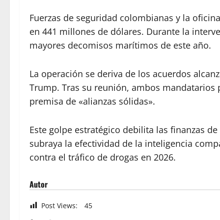
Fuerzas de seguridad colombianas y la ofici
en 441 millones de dólares. Durante la inter
mayores decomisos marítimos de este año.
La operación se deriva de los acuerdos alcanz
Trump. Tras su reunión, ambos mandatarios pa
premisa de «alianzas sólidas».
Este golpe estratégico debilita las finanzas d
subraya la efectividad de la inteligencia com
contra el tráfico de drogas en 2026.
Autor
Post Views:
45