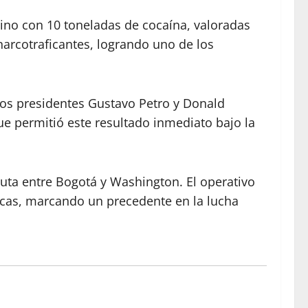
ino con 10 toneladas de cocaína, valoradas
narcotraficantes, logrando uno de los
los presidentes Gustavo Petro y Donald
e permitió este resultado inmediato bajo la
 ruta entre Bogotá y Washington. El operativo
ticas, marcando un precedente en la lucha