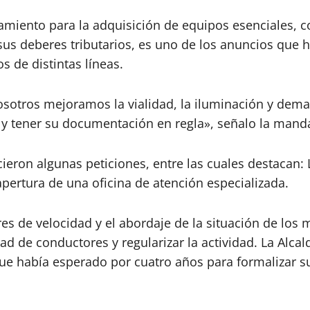
ciamiento para la adquisición de equipos esenciales, 
sus deberes tributarios, es uno de los anuncios que h
 de distintas líneas.
osotros mejoramos la vialidad, la iluminación y dema
 y tener su documentación en regla», señalo la manda
icieron algunas peticiones, entre las cuales destacan
apertura de una oficina de atención especializada.
es de velocidad y el abordaje de la situación de lo
d de conductores y regularizar la actividad. La Alca
 había esperado por cuatro años para formalizar su