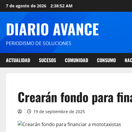
7 de agosto de 2026
2:38:53 AM
DIARIO AVANCE
PERIODISMO DE SOLUCIONES
ACTUALIDAD
SUCESOS
COMUNIDAD
CONSUMO
NAC
Crearán fondo para fin
19 de septiembre de 2025