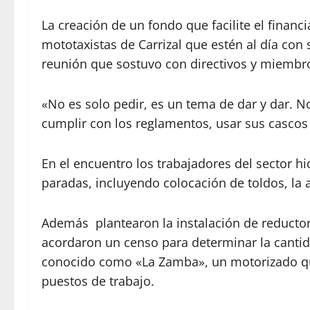
La creación de un fondo que facilite el finan
mototaxistas de Carrizal que estén al día con 
reunión que sostuvo con directivos y miembros
«No es solo pedir, es un tema de dar y dar. N
cumplir con los reglamentos, usar sus cascos
En el encuentro los trabajadores del sector h
paradas, incluyendo colocación de toldos, la 
Además plantearon la instalación de reductor
acordaron un censo para determinar la cantida
conocido como «La Zamba», un motorizado que
puestos de trabajo.