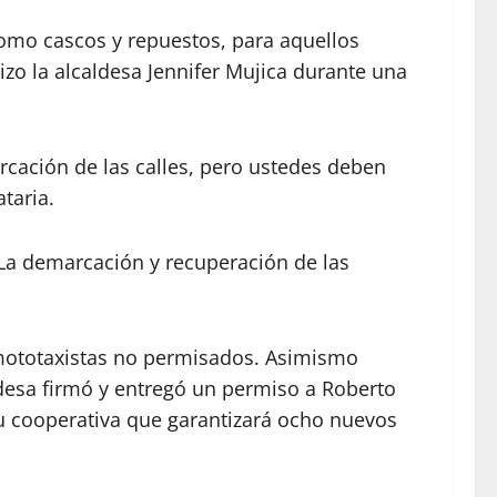
como cascos y repuestos, para aquellos
izo la alcaldesa Jennifer Mujica durante una
rcación de las calles, pero ustedes deben
taria.
: La demarcación y recuperación de las
s mototaxistas no permisados. Asimismo
ldesa firmó y entregó un permiso a Roberto
 cooperativa que garantizará ocho nuevos