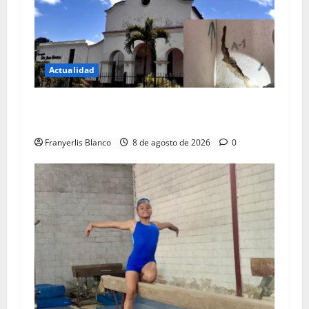
Actualidad
Colegio de Ingenieros da color rojo a iglesia de
Carrizal
Franyerlis Blanco
8 de agosto de 2026
0