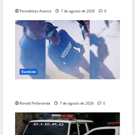
abatido
Periodistas Avance
7 de agosto de 2026
0
Sucesos
Delincuente mantiene en zozobra a residentes
de Santa María
Ronald Peñaranda
7 de agosto de 2026
0