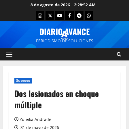
8 de agosto de 2026
2:28:53 AM
DIARIO AVANCE
PERIODISMO DE SOLUCIONES
Sucesos
Dos lesionados en choque
múltiple
Zuleika Andrade
31 de mayo de 2026