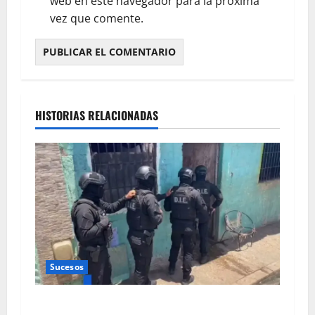
web en este navegador para la próxima
vez que comente.
HISTORIAS RELACIONADAS
Sucesos
“El Cochinito”, buscado por homicidio, es