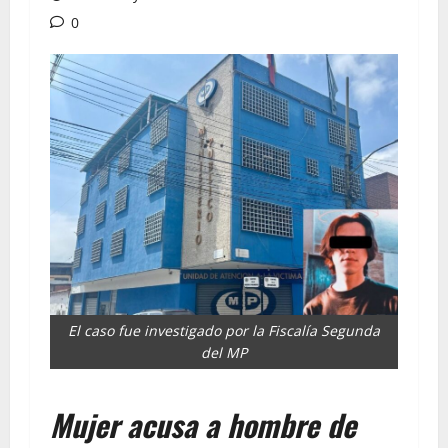
0
El caso fue investigado por la Fiscalía Segunda
del MP
Mujer acusa a hombre de