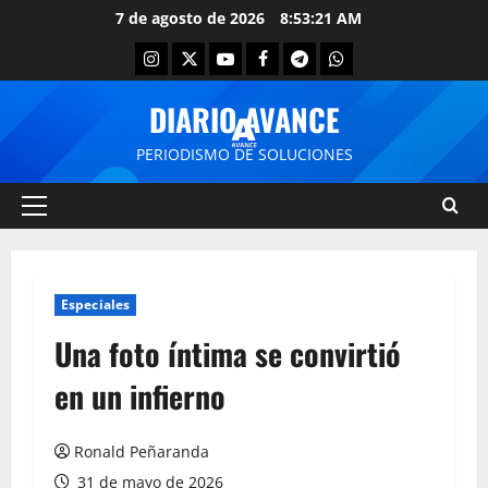
7 de agosto de 2026
8:53:22 AM
DIARIO AVANCE
PERIODISMO DE SOLUCIONES
Especiales
Una foto íntima se convirtió
en un infierno
Ronald Peñaranda
31 de mayo de 2026