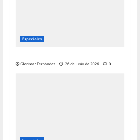
Especiales
“Hay gente enterrada viva”
Glorimar Fernández
26 de junio de 2026
0