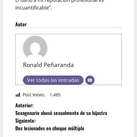
El daño a mi reputación profesional es
incuantificable”.
Autor
Ronald Peñaranda
Ver todas las entradas
Post Views:
1.485
Anterior:
Sexagenario abusó sexualmente de su hijastra
Siguiente:
Dos lesionados en choque múltiple