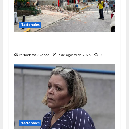
Nacionales
Gobierno ordena financiamiento para reparar
edificios afectados
Periodistas Avance
7 de agosto de 2026
0
Nacionales