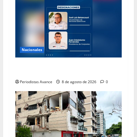
Nacionales
Designan nuevas autoridades en Servicios
Eléctricos y Corpoelec
Periodistas Avance
8 de agosto de 2026
0