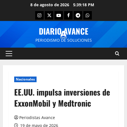
8 de agosto de 2026
5:39:18 PM
DIARIO AVANCE
PERIODISMO DE SOLUCIONES
Nacionales
EE.UU. impulsa inversiones de
ExxonMobil y Medtronic
Periodistas Avance
19 de mayo de 2026