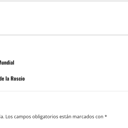
Mundial
de la Roscio
a.
Los campos obligatorios están marcados con
*