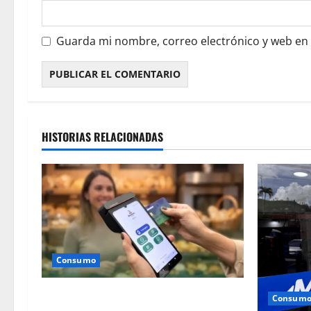
Guarda mi nombre, correo electrónico y web en
HISTORIAS RELACIONADAS
Consumo
Campaña “Transacciones
Consum