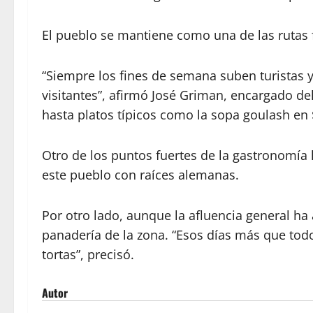
El pueblo se mantiene como una de las rutas f
“Siempre los fines de semana suben turistas y
visitantes”, afirmó José Griman, encargado del
hasta platos típicos como la sopa goulash en
Otro de los puntos fuertes de la gastronomía l
este pueblo con raíces alemanas.
Por otro lado, aunque la afluencia general h
panadería de la zona. “Esos días más que to
tortas”, precisó.
Autor