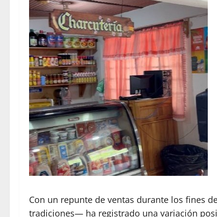
Con un repunte de ventas durante los fines de
tradiciones— ha registrado una variación posi