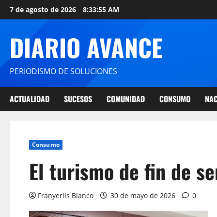
7 de agosto de 2026
8:33:56 AM
DIARIO AVANCE
PERIODISMO DE SOLUCIONES
ACTUALIDAD
SUCESOS
COMUNIDAD
CONSUMO
NAC
Consumo
El turismo de fin de s
Franyerlis Blanco
30 de mayo de 2026
0