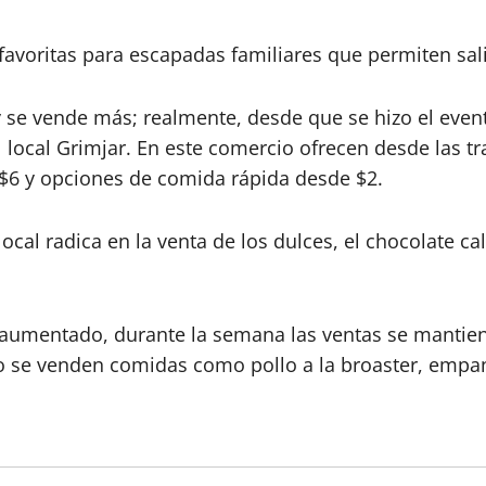
avoritas para escapadas familiares que permiten salir
 se vende más; realmente, desde que se hizo el evento
 local Grimjar. En este comercio ofrecen desde las tr
 $6 y opciones de comida rápida desde $2.
ocal radica en la venta de los dulces, el chocolate cal
a aumentado, durante la semana las ventas se mantien
do se venden comidas como pollo a la broaster, empa