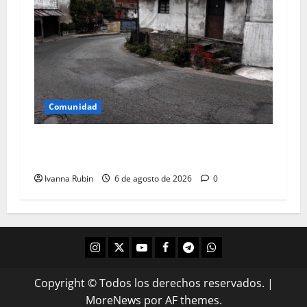
Comunidad
Falta de canalización de aguas de lluvias
afectan a tres familias
Ivanna Rubin
6 de agosto de 2026
0
Copyright © Todos los derechos reservados.
|
MoreNews
por AF themes.