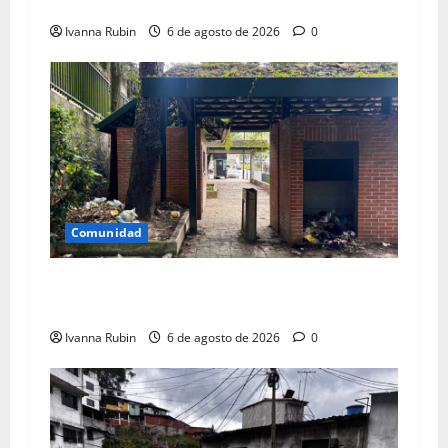
Panamericana
Ivanna Rubin
6 de agosto de 2026
0
Comunidad
Áreas de parque El Encanto convertidas en
vertedero
Ivanna Rubin
6 de agosto de 2026
0