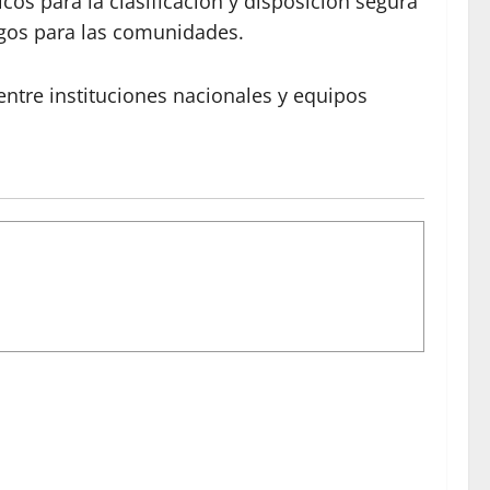
os para la clasificación y disposición segura
esgos para las comunidades.
ntre instituciones nacionales y equipos