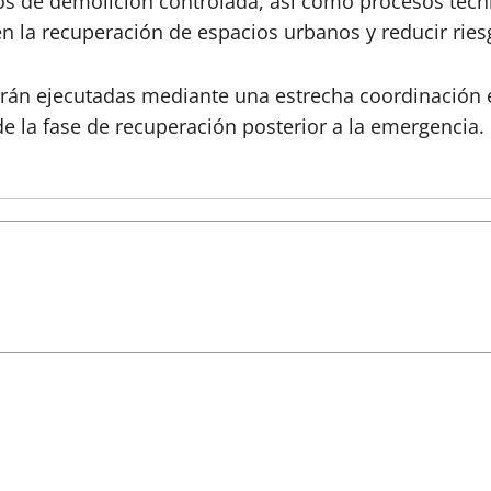
s de demolición controlada, así como procesos técnic
 en la recuperación de espacios urbanos y reducir ri
erán ejecutadas mediante una estrecha coordinación e
e la fase de recuperación posterior a la emergencia.