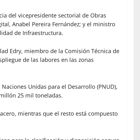
ia del vicepresidente sectorial de Obras
ital, Anabel Pereira Fernández; y el ministro
idad de Infraestructura.
 Elad Edry, miembro de la Comisión Técnica de
spliegue de las labores en las zonas
 Naciones Unidas para el Desarrollo (PNUD),
illón 25 mil toneladas.
 acero, mientras que el resto está compuesto