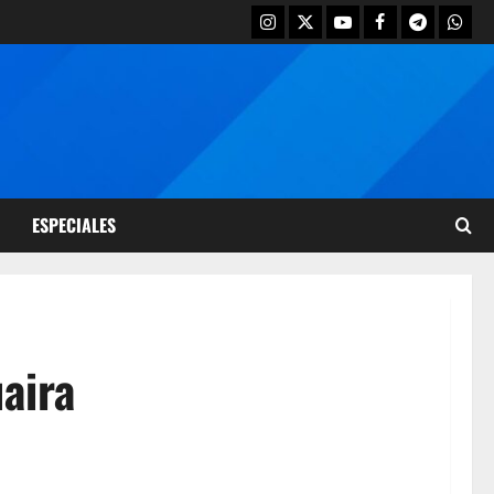
ESPECIALES
aira