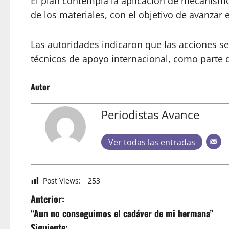
El plan contempla la aplicación de mecanismo
de los materiales, con el objetivo de avanzar
Las autoridades indicaron que las acciones s
técnicos de apoyo internacional, como parte d
Autor
Periodistas Avance
Ver todas las entradas
Post Views:
253
Anterior:
“Aun no conseguimos el cadáver de mi hermana”
Siguiente: