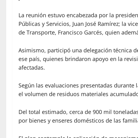
La reunión estuvo encabezada por la president
Públicas y Servicios, Juan José Ramírez; la vic
de Transporte, Francisco Garcés, quien además
Asimismo, participó una delegación técnica d
ese país, quienes brindaron apoyo en la revisi
afectadas.
Según las evaluaciones presentadas durante l
el volumen de residuos materiales acumulado
Del total estimado, cerca de 900 mil tonelada
por bienes y enseres domésticos de las famil