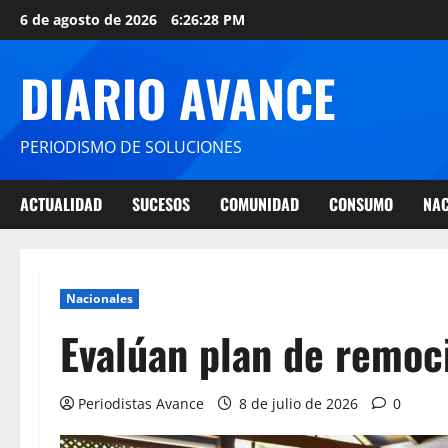
6 de agosto de 2026
6:26:29 PM
DIARIO AVANCE
PERIODISMO DE SOLUCIONES
ACTUALIDAD
SUCESOS
COMUNIDAD
CONSUMO
NAC
Nacionales
Evalúan plan de remoc
Periodistas Avance
8 de julio de 2026
0