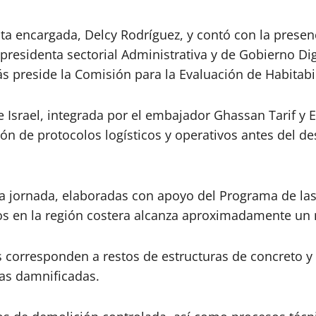
a encargada, Delcy Rodríguez, y contó con la presenc
epresidenta sectorial Administrativa y de Gobierno Dig
 preside la Comisión para la Evaluación de Habitabil
e Israel, integrada por el embajador Ghassan Tarif y
ón de protocolos logísticos y operativos antes del de
a jornada, elaboradas con apoyo del Programa de las
s en la región costera alcanza aproximadamente un m
s corresponden a restos de estructuras de concreto y
ias damnificadas.