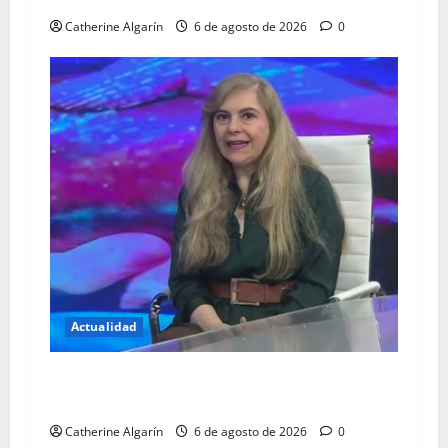
Catherine Algarín
6 de agosto de 2026
0
Actualidad
Estrés agudo y pánico, entre las secuelas que
dejaron los terremotos
Catherine Algarín
6 de agosto de 2026
0