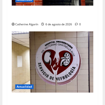
Prensa Católica se mantiene como centro de
acopio
Catherine Algarín
6 de agosto de 2026
0
Actualidad
Garantizan tratamiento de diálisis a pacientes
del HVS