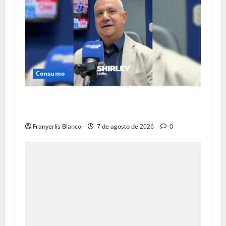
Consumo
ANSA: El consumidor donador llegó para
quedarse
Franyerlis Blanco
7 de agosto de 2026
0