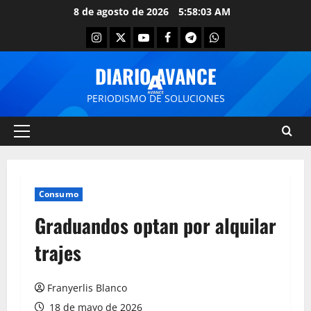
8 de agosto de 2026
5:58:03 AM
DIARIO AVANCE
PERIODISMO DE SOLUCIONES
Consumo
Graduandos optan por alquilar
trajes
Franyerlis Blanco
18 de mayo de 2026