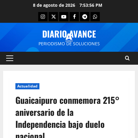
8 de agosto de 2026
7:53:56 PM
DIARIO AVANCE
PERIODISMO DE SOLUCIONES
Actualidad
Guaicaipuro conmemora 215°
aniversario de la
Independencia bajo duelo
nacional