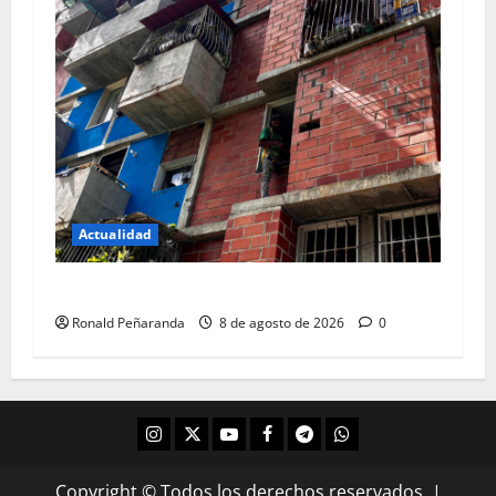
Actualidad
Rehabilitan 42 apartamentos en Carrizal
Ronald Peñaranda
8 de agosto de 2026
0
Copyright © Todos los derechos reservados.
|