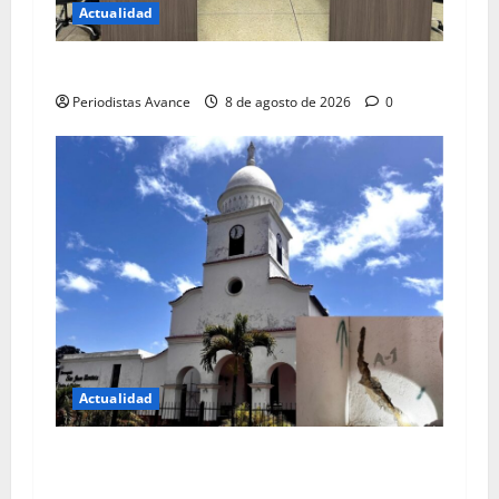
Actualidad
Blindan jurídicamente a abuelos de Carrizal
Periodistas Avance
8 de agosto de 2026
0
Actualidad
Colegio de Ingenieros da color rojo a iglesia de
Carrizal