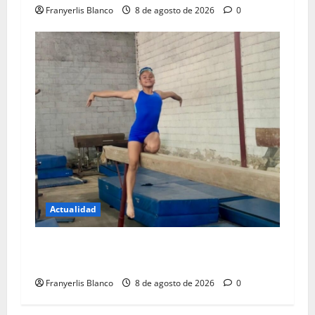
Franyerlis Blanco
8 de agosto de 2026
0
Actualidad
Gimnasta de Los Teques quiere llenarse de
gloria en Mérida
Franyerlis Blanco
8 de agosto de 2026
0