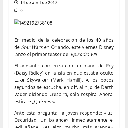
14 de abril de 2017
0
En medio de la celebración de los 40 años
de
Star Wars
en Orlando, este viernes Disney
lanzó el primer teaser del
Episodio VIII
.
El adelanto comienza con un plano de Rey
(Daisy Ridley) en la isla en que estaba oculto
Luke Skywalker (Mark Hamill). A los pocos
segundos se escucha, en off, al hijo de Darth
Vader diciendo «respira, sólo respira. Ahora,
estírate ¿Qué ves?».
Ante esta pregunta, la joven responde: «luz.
Oscuridad. Un balance». Inmediatamente el
Jedi añade: «es algo mucho más grande»,