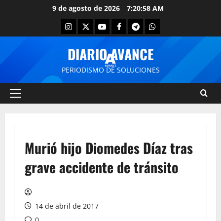
9 de agosto de 2026
7:20:59 AM
DIARIO AVANCE
PERIODISMO DE SOLUCIONES
Murió hijo Diomedes Díaz tras
grave accidente de tránsito
14 de abril de 2017
0