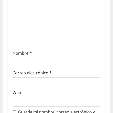
Nombre
*
Correo electrónico
*
Web
Guarda mi nombre, correo electrónico y