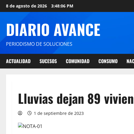
8 de agosto de 2026
3:48:07 PM
DIARIO AVANCE
PERIODISMO DE SOLUCIONES
ACTUALIDAD
SUCESOS
COMUNIDAD
CONSUMO
NAC
Lluvias dejan 89 vivie
1 de septiembre de 2023