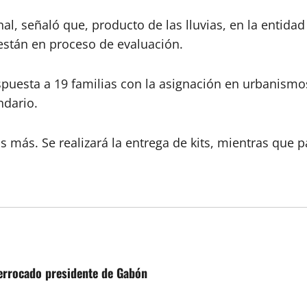
l, señaló que, producto de las lluvias, en la entidad
están en proceso de evaluación.
puesta a 19 familias con la asignación en urbanismos
ndario.
más. Se realizará la entrega de kits, mientras que pa
derrocado presidente de Gabón