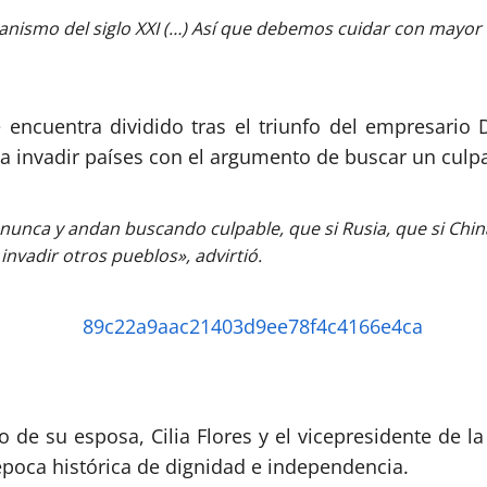
rianismo del siglo XXI (…) Así que debemos cuidar con may
encuentra dividido tras el triunfo del empresario 
 invadir países con el argumento de buscar un culpa
unca y andan buscando culpable, que si Rusia, que si China
nvadir otros pueblos», advirtió.
e su esposa, Cilia Flores y el vicepresidente de la R
época histórica de dignidad e independencia.