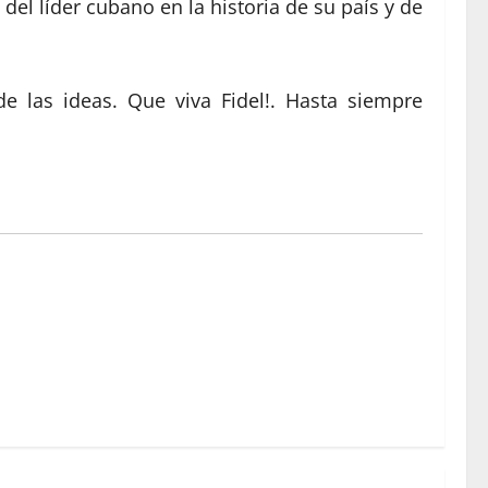
el líder cubano en la historia de su país y de
de las ideas. Que viva Fidel!. Hasta siempre