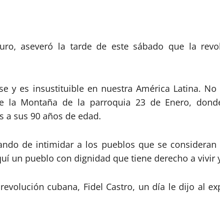
uro, aseveró la tarde de este sábado que la revo
se y es insustituible en nuestra América Latina. N
de la Montaña de la parroquia 23 de Enero, donde
es a sus 90 años de edad.
tando de intimidar a los pueblos que se considera
í un pueblo con dignidad que tiene derecho a vivir y
 revolución cubana, Fidel Castro, un día le dijo al