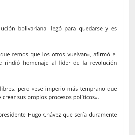
lución bolivariana llegó para quedarse y es
o que remos que los otros vuelvan», afirmó el
 rindió homenaje al líder de la revolución
n libres, pero «ese imperio más temprano que
 crear sus propios procesos políticos».
 expresidente Hugo Chávez que sería duramente