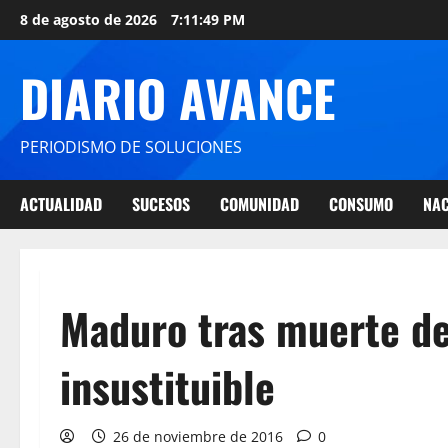
8 de agosto de 2026
7:11:50 PM
DIARIO AVANCE
PERIODISMO DE SOLUCIONES
ACTUALIDAD
SUCESOS
COMUNIDAD
CONSUMO
NAC
Maduro tras muerte de 
insustituible
26 de noviembre de 2016
0