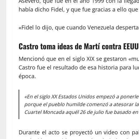
Aseveró, que fue en el año 1999 con la llega
había dicho Fidel, y que fue gracias a ello qu
«Fidel lo dijo, que cuando Venezuela despertar
Castro toma ideas de Martí contra EEUU
Mencionó que en el siglo XIX se gestaron «muy
Castro fue el resultado de esa historia para 
época.
«En el siglo XX Estados Unidos empezó a ponerle 
porque el pueblo humilde comenzó a atesorar las ide
Cuartel Moncada aquél 26 de julio fue basado en t
Durante el acto se proyectó un video con pal