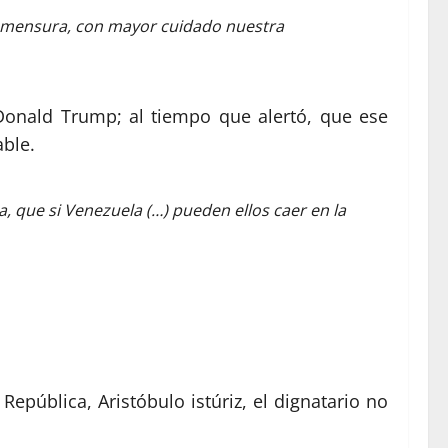
or mensura, con mayor cuidado nuestra
Donald Trump; al tiempo que alertó, que ese
ble.
, que si Venezuela (…) pueden ellos caer en la
epública, Aristóbulo istúriz, el dignatario no