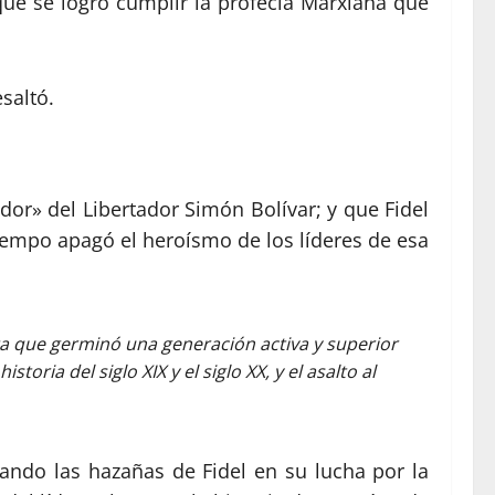
que se logró cumplir la profecía Marxiana que
saltó.
dor» del Libertador Simón Bolívar; y que Fidel
tiempo apagó el heroísmo de los líderes de esa
ta que germinó una generación activa y superior
oria del siglo XIX y el siglo XX, y el asalto al
iando las hazañas de Fidel en su lucha por la