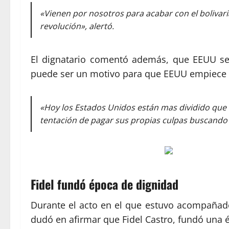
«Vienen por nosotros para acabar con el boliva
revolución», alertó.
El dignatario comentó además, que EEUU se 
puede ser un motivo para que EEUU empiece a
«Hoy los Estados Unidos están mas dividido que n
tentación de pagar sus propias culpas buscando i
Fidel fundó época de dignidad
Durante el acto en el que estuvo acompañado d
dudó en afirmar que Fidel Castro, fundó una 