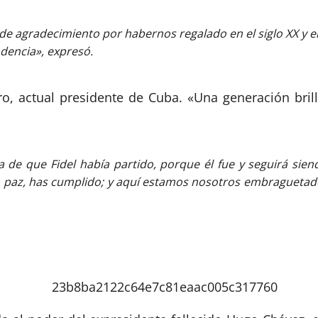
e agradecimiento por habernos regalado en el siglo XX y en 
dencia», expresó.
o, actual presidente de Cuba. «Una generación brill
a de que Fidel había partido, porque él fue y seguirá sie
en paz, has cumplido; y aquí estamos nosotros embraguetad