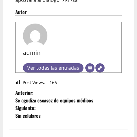
apostará al diálogo”./RP/sa
Autor
admin
Ver todas las entradas
Post Views:
166
Anterior:
Se agudiza escasez de equipos médicos
Siguiente:
Sin celulares