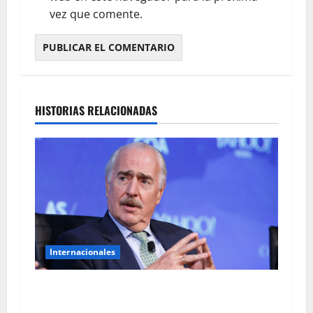
vez que comente.
HISTORIAS RELACIONADAS
Internacionales
Pastrana pide prohibir la salida de Petro de
Colombia