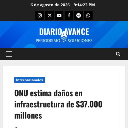
6 de agosto de 2026
9:14:23 PM
DIARIO AVANCE
PERIODISMO DE SOLUCIONES
Internacionales
ONU estima daños en
infraestructura de $37.000
millones