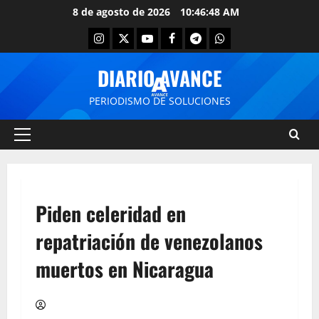
8 de agosto de 2026
10:46:48 AM
DIARIO AVANCE
PERIODISMO DE SOLUCIONES
Piden celeridad en
repatriación de venezolanos
muertos en Nicaragua