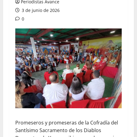
Periodistas Avance
3 de junio de 2026
0
Promeseros y promeseras de la Cofradía del
Santísimo Sacramento de los Diablos