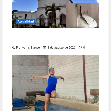
Actualidad
Colegio de Ingenieros da color rojo a iglesia de
Carrizal
Franyerlis Blanco
8 de agosto de 2026
0