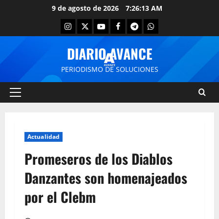
9 de agosto de 2026
7:26:13 AM
DIARIO AVANCE
PERIODISMO DE SOLUCIONES
Actualidad
Promeseros de los Diablos
Danzantes son homenajeados
por el Clebm