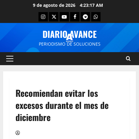
9 de agosto de 2026
4:23:17 AM
DIARIO AVANCE
PERIODISMO DE SOLUCIONES
Recomiendan evitar los
excesos durante el mes de
diciembre