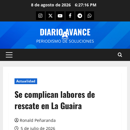
8 de agosto de 2026
6:27:17 PM
DIARIO AVANCE
PERIODISMO DE SOLUCIONES
Actualidad
Se complican labores de
rescate en La Guaira
Ronald Peñaranda
5 de julio de 2026