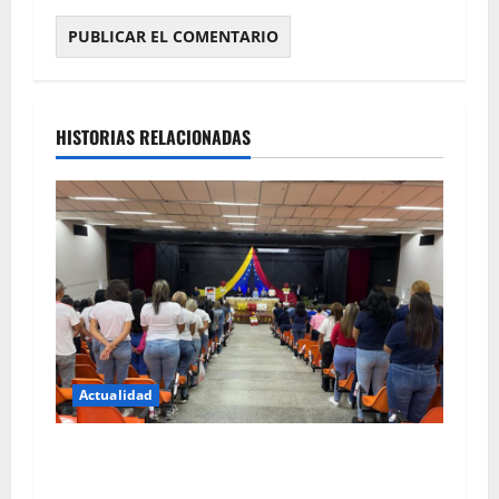
HISTORIAS RELACIONADAS
Actualidad
Sepinami gradúa su séptima promoción de
bachilleres