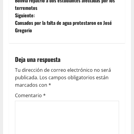
Bolivia repatrió a dos estudiantes afectadas por los
terremotos
Siguiente:
Cansados por la falta de agua protestaron en José
Gregorio
Deja una respuesta
Tu dirección de correo electrónico no será
publicada.
Los campos obligatorios están
marcados con
*
Comentario
*