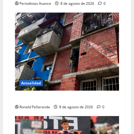
Periodistas Avance
8 de agosto de 2026
0
Actualidad
Rehabilitan 42 apartamentos en Carrizal
Ronald Peñaranda
8 de agosto de 2026
0