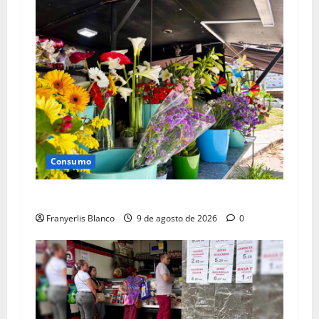
Consumo
Temporada vacacional mermó venta de flores
Franyerlis Blanco
9 de agosto de 2026
0