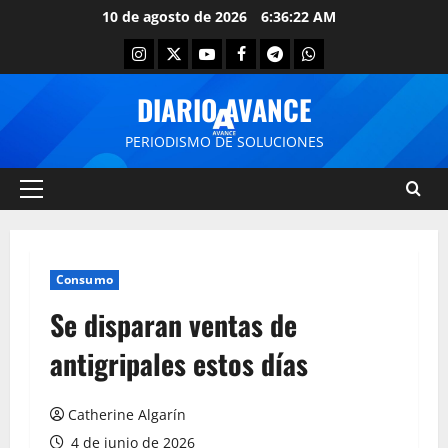
10 de agosto de 2026
6:36:23 AM
DIARIO AVANCE
PERIODISMO DE SOLUCIONES
Consumo
Se disparan ventas de
antigripales estos días
Catherine Algarín
4 de junio de 2026