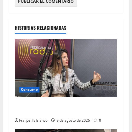
HISTORIAS RELACIONADAS
Consumo
Aseguradoras brindaron pronta respuesta tras
terremotos
Franyerlis Blanco
9 de agosto de 2026
0