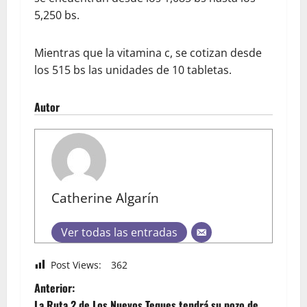
5,250 bs.
Mientras que la vitamina c, se cotizan desde
los 515 bs las unidades de 10 tabletas.
Autor
Catherine Algarín
Ver todas las entradas
Post Views:
362
Anterior:
La Ruta 2 de Los Nuevos Teques tendrá su pozo de