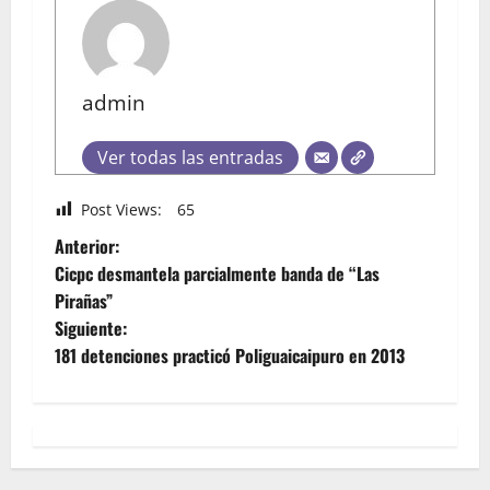
admin
Ver todas las entradas
Post Views:
65
Anterior:
Cicpc desmantela parcialmente banda de “Las
Pirañas”
Siguiente:
181 detenciones practicó Poliguaicaipuro en 2013