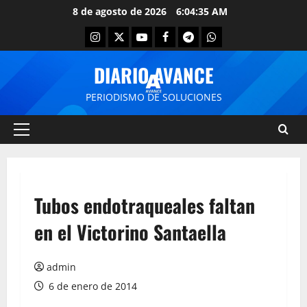
8 de agosto de 2026
6:04:36 AM
DIARIO AVANCE
PERIODISMO DE SOLUCIONES
Tubos endotraqueales faltan
en el Victorino Santaella
admin
6 de enero de 2014