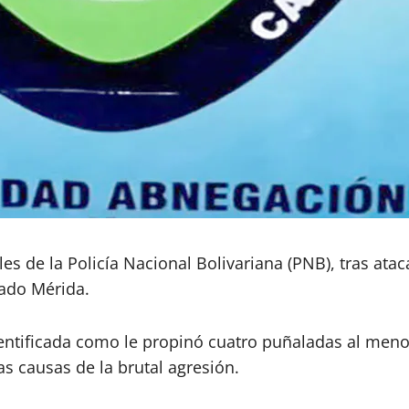
es de la Policía Nacional Bolivariana (PNB), tras atac
tado Mérida.
dentificada como le propinó cuatro puñaladas al men
as causas de la brutal agresión.