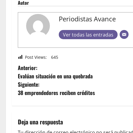
Autor
Periodistas Avance
Ver todas las entradas
Post Views:
645
Anterior:
Evalúan situación en una quebrada
Siguiente:
38 emprendedores reciben créditos
Deja una respuesta
Tu dirección de correo electrónico no será publicad