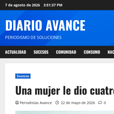
7 de agosto de 2026
3:51:38 PM
DIARIO AVANCE
PERIODISMO DE SOLUCIONES
ACTUALIDAD
SUCESOS
COMUNIDAD
CONSUMO
NAC
Sucesos
Una mujer le dio cuatr
Periodistas Avance
22 de mayo de 2026
0