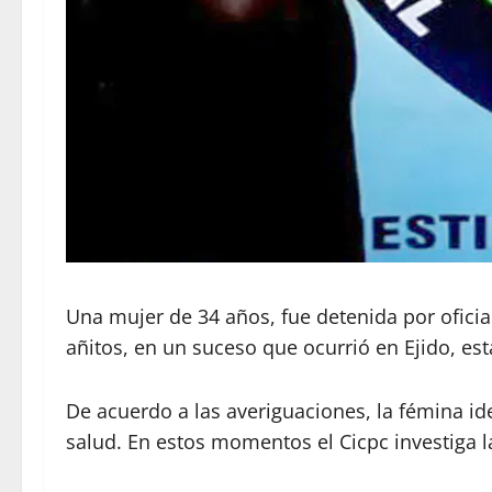
Una mujer de 34 años, fue detenida por oficial
añitos, en un suceso que ocurrió en Ejido, es
De acuerdo a las averiguaciones, la fémina i
salud. En estos momentos el Cicpc investiga l