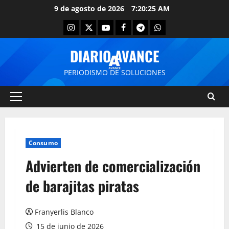
9 de agosto de 2026
7:20:26 AM
DIARIO AVANCE
PERIODISMO DE SOLUCIONES
Consumo
Advierten de comercialización
de barajitas piratas
Franyerlis Blanco
15 de junio de 2026