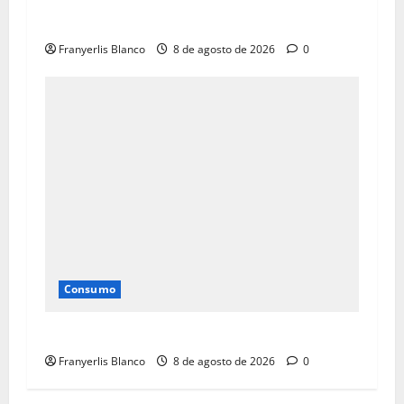
Promociones de fresas en la Víctor Baptista
Franyerlis Blanco
8 de agosto de 2026
0
Consumo
Centro Comercial La Quinta se niega a morir
Franyerlis Blanco
8 de agosto de 2026
0