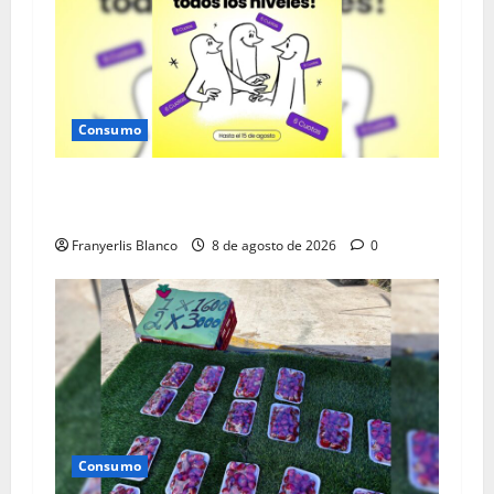
Consumo
Cashea activó Modo más cuotas hasta el 15 de
agosto
Franyerlis Blanco
8 de agosto de 2026
0
Consumo