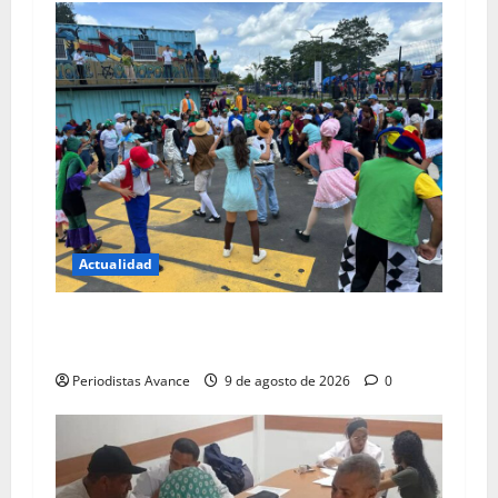
Actualidad
Plan Vacacional Guaicaipuro Ríe recorrerá las
siete parroquias
Periodistas Avance
9 de agosto de 2026
0