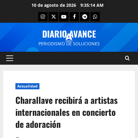
10 de agosto de 2026
9:35:14 AM
DIARIO AVANCE
PERIODISMO DE SOLUCIONES
Actualidad
Charallave recibirá a artistas
internacionales en concierto
de adoración