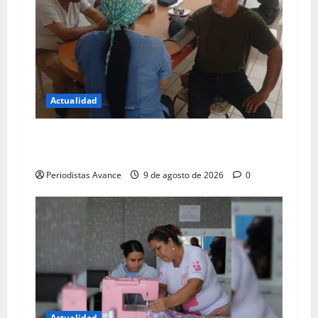
Actualidad
Brindan atención médica a personal de
Transmiranda
Periodistas Avance
9 de agosto de 2026
0
Actualidad