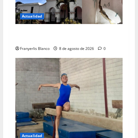
Actualidad
Colegio de Ingenieros da color rojo a iglesia de
Carrizal
Franyerlis Blanco
8 de agosto de 2026
0
Actualidad