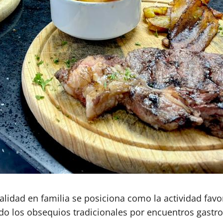
dad en familia se posiciona como la actividad favori
do los obsequios tradicionales por encuentros gastr