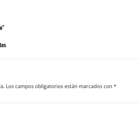
o”
tes
a.
Los campos obligatorios están marcados con
*