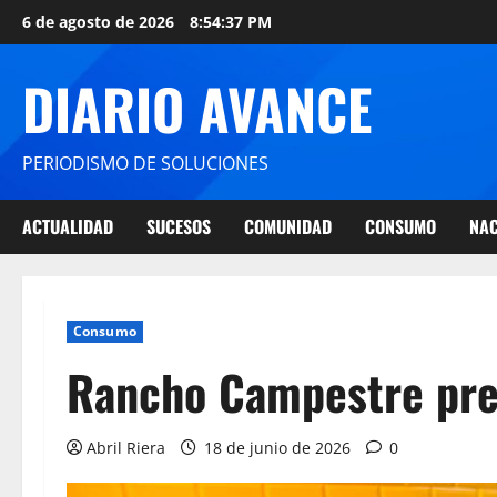
6 de agosto de 2026
8:54:38 PM
DIARIO AVANCE
PERIODISMO DE SOLUCIONES
ACTUALIDAD
SUCESOS
COMUNIDAD
CONSUMO
NAC
Consumo
Rancho Campestre prep
Abril Riera
18 de junio de 2026
0