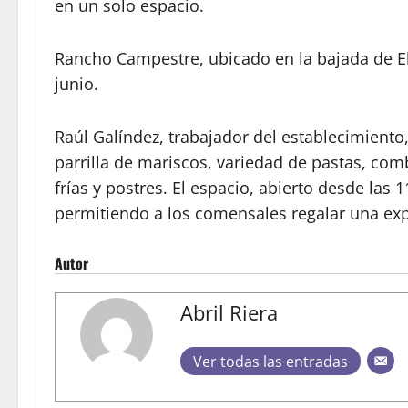
en un solo espacio.
Rancho Campestre, ubicado en la bajada de El
junio.
Raúl Galíndez, trabajador del establecimiento
parrilla de mariscos, variedad de pastas, co
frías y postres. El espacio, abierto desde las
permitiendo a los comensales regalar una expe
Autor
Abril Riera
Ver todas las entradas