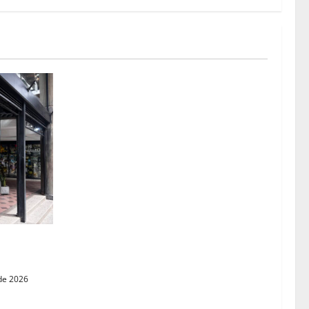
omercios
de 2026