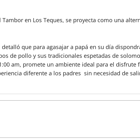
 Tambor en Los Teques, se proyecta como una alternat
, detalló que para agasajar a papá en su día dispond
mbos de pollo y sus tradicionales espetadas de solom
 11:00 am, promete un ambiente ideal para el disfrute 
riencia diferente a los padres sin necesidad de salir